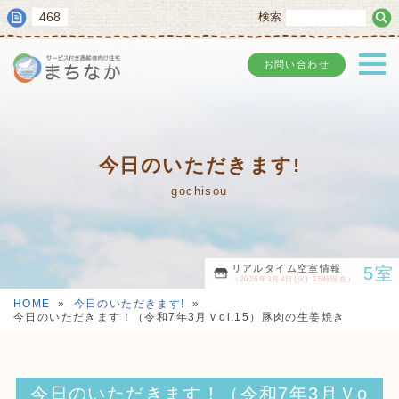
468
検索
お問い合わせ
今日のいただきます!
gochisou
リアルタイム空室情報
5室
（2026年3月4日(火) 15時現在）
HOME
»
今日のいただきます!
»
今日のいただきます！（令和7年3月Ｖol.15）豚肉の生姜焼き
今日のいただきます！（令和7年3月Ｖo