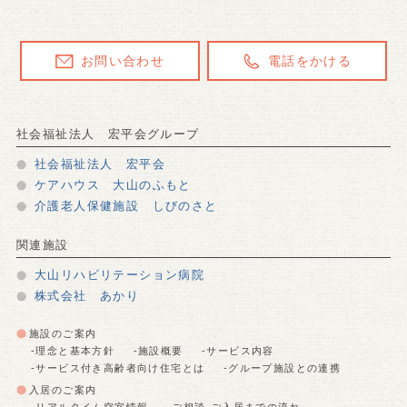
お問い合わせ
電話をかける
社会福祉法人 宏平会グループ
社会福祉法人 宏平会
ケアハウス 大山のふもと
介護老人保健施設 しびのさと
関連施設
大山リハビリテーション病院
株式会社 あかり
施設のご案内
-理念と基本方針
-施設概要
-サービス内容
-サービス付き高齢者向け住宅とは
-グループ施設との連携
入居のご案内