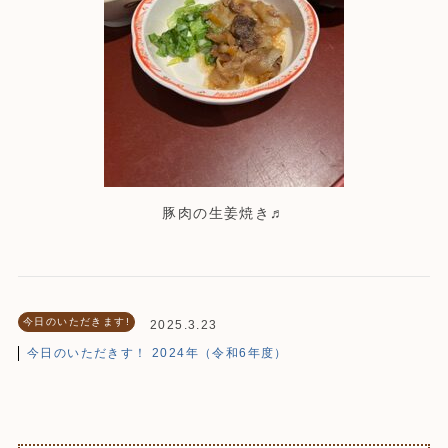
豚肉の生姜焼き♬
今日のいただきます!
2025.3.23
今日のいただきす！ 2024年（令和6年度）