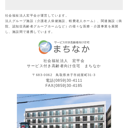
社会福祉法人宏平会が運営しています。
法人グループ施設（介護老人保健施設、軽費老人ホーム）、関連施設（病
院、認知症高齢者グループホームなど）の様々な医療・介護事業を展開
し、施設間で連携しています。
社会福祉法人 宏平会
サービス付き高齢者向け住宅 まちなか
〒683-0062 鳥取県米子市紺屋町31-3
電話(0859)30-4111
FAX(0859)30-4185