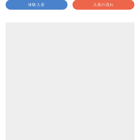
体験入居
入居の流れ