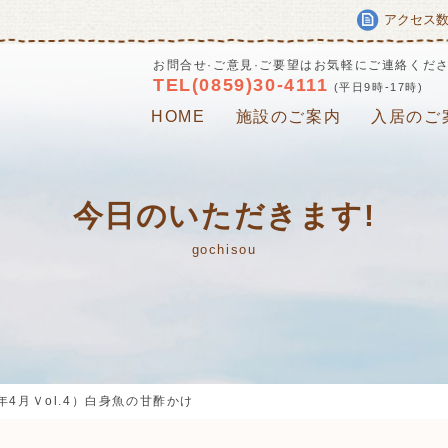
アクセス
お問合せ·ご意見·ご要望はお気軽にご連絡くだ
TEL(0859)30-4111
(平日9時-17時)
HOME
施設のご案内
入居のご
今日のいただきます!
gochisou
4月Ｖol.4）白身魚の甘酢かけ