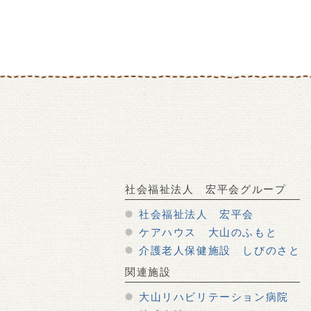
社会福祉法人 宏平会グループ
社会福祉法人 宏平会
ケアハウス 大山のふもと
介護老人保健施設 しびのさと
関連施設
大山リハビリテーション病院