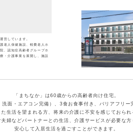
が運営しています。
介護老人保健施設、軽費老人ホ
病院、認知症高齢者グループホ
医療・介護事業を展開し、施設
「まちなか」は60歳からの高齢者向け住宅。
・洗面・エアコン完備）、3食お食事付き、バリアフリー
した生活を望まれる方、将来の介護に不安を感じておられ
ご夫婦などパートナーとの生活、介護サービスが必要な方
安心して入居生活を過ごすことができます。