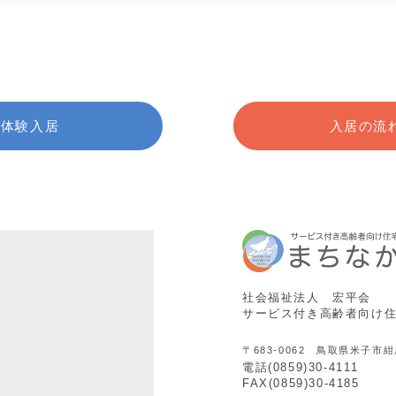
体験入居
入居の流
社会福祉法人 宏平会
サービス付き高齢者向け
〒683-0062 鳥取県米子市紺
電話(0859)30-4111
FAX(0859)30-4185