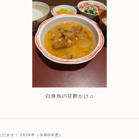
白身魚の甘酢かけ♫
だきす！ 2024年（令和6年度）