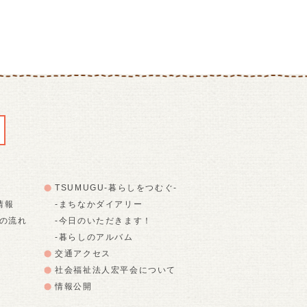
TSUMUGU-暮らしをつむぐ-
情報
-まちなかダイアリー
での流れ
-今日のいただきます！
-暮らしのアルバム
交通アクセス
社会福祉法人宏平会について
情報公開