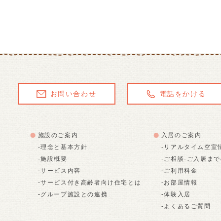
お問い合わせ
電話をかける
施設のご案内
入居のご案内
-理念と基本方針
-リアルタイム空室
-施設概要
-ご相談·ご入居ま
-サービス内容
-ご利用料金
-サービス付き高齢者向け住宅とは
-お部屋情報
-グループ施設との連携
-体験入居
-よくあるご質問