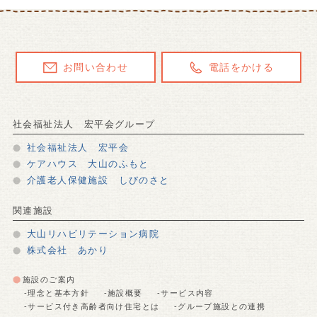
お問い合わせ
電話をかける
社会福祉法人 宏平会グループ
社会福祉法人 宏平会
ケアハウス 大山のふもと
介護老人保健施設 しびのさと
関連施設
大山リハビリテーション病院
株式会社 あかり
施設のご案内
-理念と基本方針
-施設概要
-サービス内容
-サービス付き高齢者向け住宅とは
-グループ施設との連携