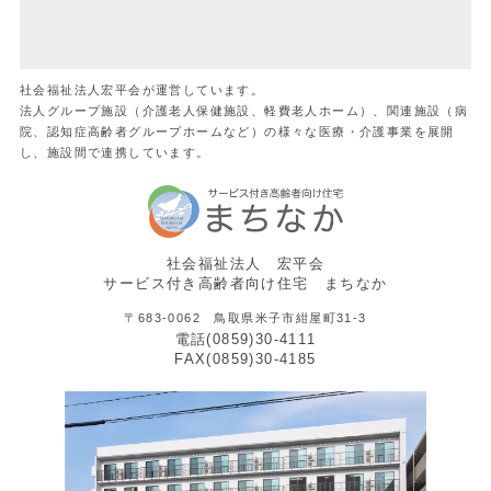
社会福祉法人宏平会が運営しています。
法人グループ施設（介護老人保健施設、軽費老人ホーム）、関連施設（病
院、認知症高齢者グループホームなど）の様々な医療・介護事業を展開
し、施設間で連携しています。
社会福祉法人 宏平会
サービス付き高齢者向け住宅 まちなか
〒683-0062 鳥取県米子市紺屋町31-3
電話(0859)30-4111
FAX(0859)30-4185