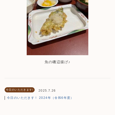
魚の磯辺揚げ♪
今日のいただきます!
2025.7.26
今日のいただきす！ 2024年（令和6年度）