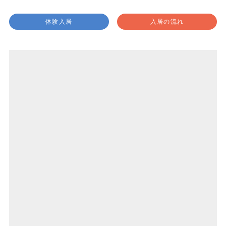
体験入居
入居の流れ