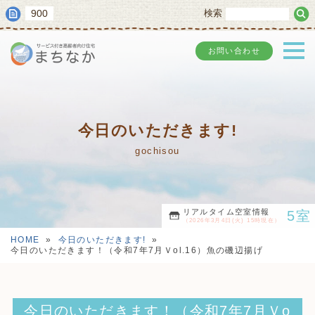
900
検索
お問い合わせ
今日のいただきます!
gochisou
リアルタイム空室情報
5室
（2026年3月4日(火) 15時現在）
HOME
»
今日のいただきます!
»
今日のいただきます！（令和7年7月Ｖol.16）魚の磯辺揚げ
今日のいただきます！（令和7年7月Ｖo