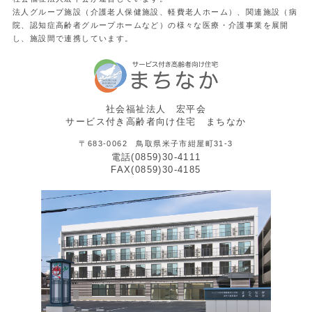
法人グループ施設（介護老人保健施設、軽費老人ホーム）、関連施設（病
院、認知症高齢者グループホームなど）の様々な医療・介護事業を展開
し、施設間で連携しています。
社会福祉法人 宏平会
サービス付き高齢者向け住宅 まちなか
〒683-0062 鳥取県米子市紺屋町31-3
電話(0859)30-4111
FAX(0859)30-4185