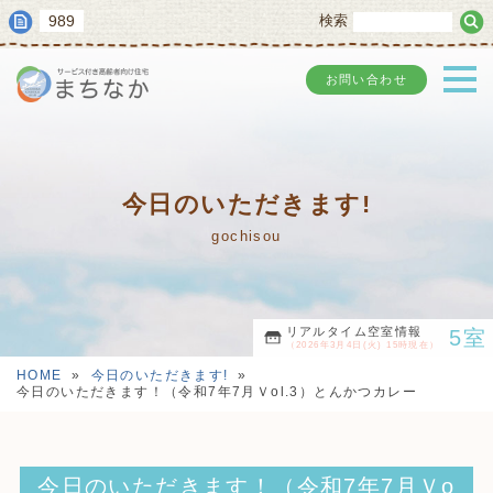
989
検索
お問い合わせ
今日のいただきます!
gochisou
リアルタイム空室情報
5室
（2026年3月4日(火) 15時現在）
HOME
»
今日のいただきます!
»
今日のいただきます！（令和7年7月Ｖol.3）とんかつカレー
今日のいただきます！（令和7年7月Ｖo