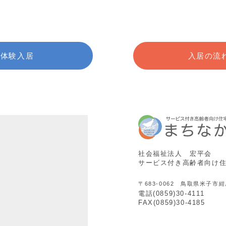
体験入居
入居の流
社会福祉法人 宏平会
サービス付き高齢者向け
〒683-0062 鳥取県米子市紺
電話(0859)30-4111
FAX(0859)30-4185