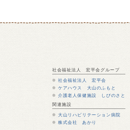
社会福祉法人 宏平会グループ
社会福祉法人 宏平会
ケアハウス 大山のふもと
介護老人保健施設 しびのさと
関連施設
大山リハビリテーション病院
株式会社 あかり