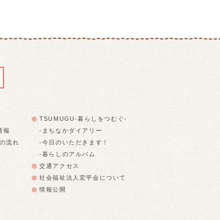
TSUMUGU-暮らしをつむぐ-
情報
-まちなかダイアリー
での流れ
-今日のいただきます！
-暮らしのアルバム
交通アクセス
社会福祉法人宏平会について
情報公開