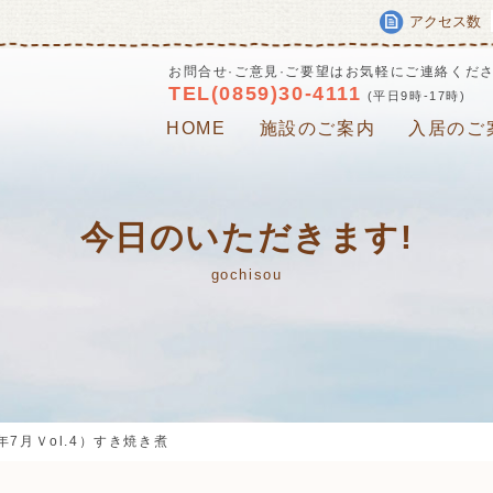
アクセス数
お問合せ·ご意見·ご要望はお気軽にご連絡くだ
TEL(0859)30-4111
(平日9時-17時)
HOME
施設のご案内
入居のご
今日のいただきます!
gochisou
7月Ｖol.4）すき焼き煮