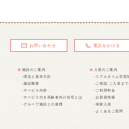
お問い合わせ
電話をかける
施設のご案内
入居のご案内
-理念と基本方針
-リアルタイム空室
-施設概要
-ご相談·ご入居ま
-サービス内容
-ご利用料金
-サービス付き高齢者向け住宅とは
-お部屋情報
-グループ施設との連携
-体験入居
-よくあるご質問