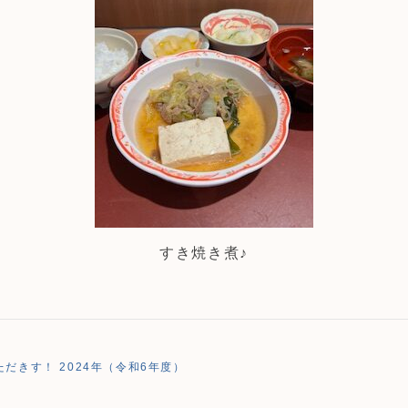
すき焼き煮♪
だきす！ 2024年（令和6年度）