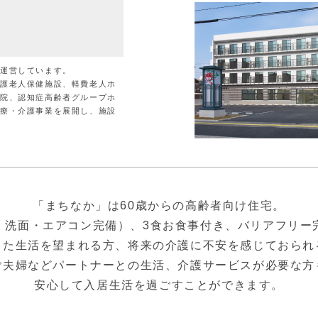
が運営しています。
介護老人保健施設、軽費老人ホ
病院、認知症高齢者グループホ
医療・介護事業を展開し、施設
「まちなか」は60歳からの高齢者向け住宅。
・洗面・エアコン完備）、3食お食事付き、バリアフリー
した生活を望まれる方、将来の介護に不安を感じておられ
ご夫婦などパートナーとの生活、介護サービスが必要な方
安心して入居生活を過ごすことができます。