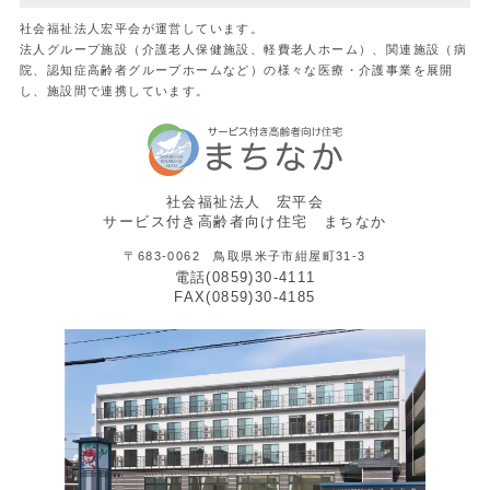
社会福祉法人宏平会が運営しています。
法人グループ施設（介護老人保健施設、軽費老人ホーム）、関連施設（病
院、認知症高齢者グループホームなど）の様々な医療・介護事業を展開
し、施設間で連携しています。
社会福祉法人 宏平会
サービス付き高齢者向け住宅 まちなか
〒683-0062 鳥取県米子市紺屋町31-3
電話(0859)30-4111
FAX(0859)30-4185