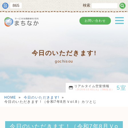
865
検索
お問い合わせ
今日のいただきます!
gochisou
リアルタイム空室情報
5室
（2026年3月4日(火) 15時現在）
HOME
»
今日のいただきます!
»
今日のいただきます！（令和7年8月Ｖol.8）カツとじ
今日のいただきます！（令和7年8月Ｖo