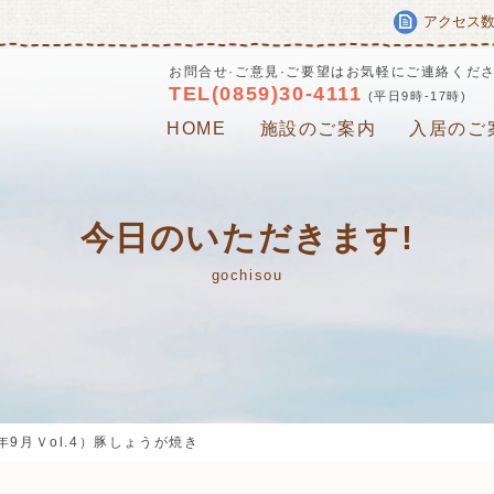
アクセス
お問合せ·ご意見·ご要望はお気軽にご連絡くだ
TEL(0859)30-4111
(平日9時-17時)
HOME
施設のご案内
入居のご
今日のいただきます!
gochisou
9月Ｖol.4）豚しょうが焼き