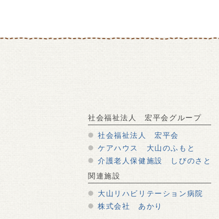
社会福祉法人 宏平会グループ
社会福祉法人 宏平会
ケアハウス 大山のふもと
介護老人保健施設 しびのさと
関連施設
大山リハビリテーション病院
株式会社 あかり