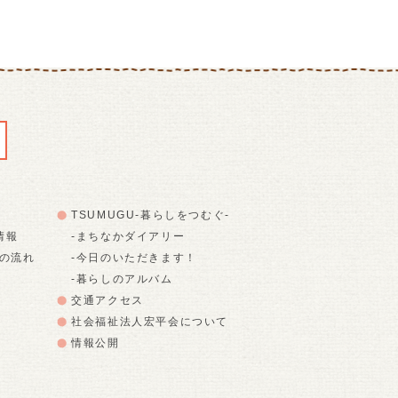
TSUMUGU-暮らしをつむぐ-
情報
-まちなかダイアリー
での流れ
-今日のいただきます！
-暮らしのアルバム
交通アクセス
社会福祉法人宏平会について
情報公開