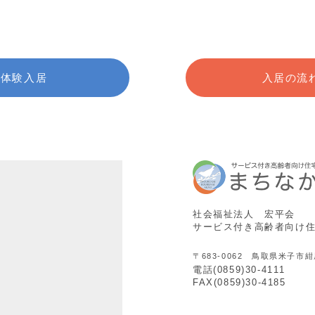
体験入居
入居の流
社会福祉法人 宏平会
サービス付き高齢者向け
〒683-0062 鳥取県米子市紺
電話(0859)30-4111
FAX(0859)30-4185