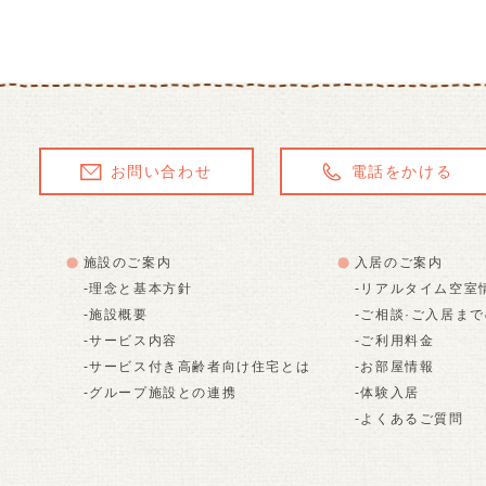
お問い合わせ
電話をかける
施設のご案内
入居のご案内
-理念と基本方針
-リアルタイム空室
-施設概要
-ご相談·ご入居ま
-サービス内容
-ご利用料金
-サービス付き高齢者向け住宅とは
-お部屋情報
-グループ施設との連携
-体験入居
-よくあるご質問