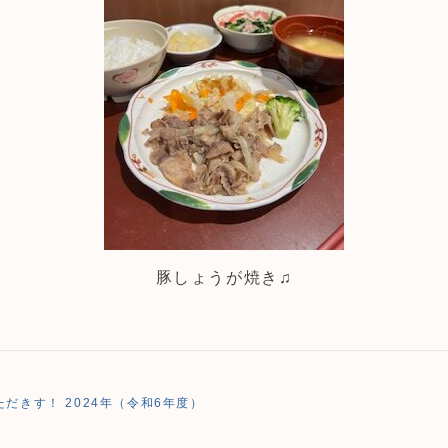
豚しょうが焼き♫
だきす！ 2024年（令和6年度）