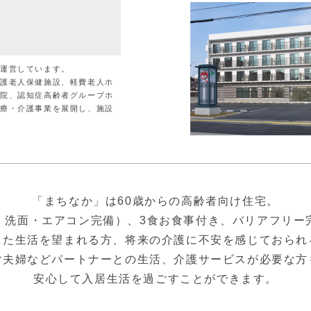
が運営しています。
介護老人保健施設、軽費老人ホ
病院、認知症高齢者グループホ
医療・介護事業を展開し、施設
「まちなか」は60歳からの高齢者向け住宅。
・洗面・エアコン完備）、3食お食事付き、バリアフリー
した生活を望まれる方、将来の介護に不安を感じておられ
ご夫婦などパートナーとの生活、介護サービスが必要な方
安心して入居生活を過ごすことができます。