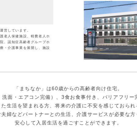
が運営しています。
介護老人保健施設、軽費老人ホ
病院、認知症高齢者グループホ
医療・介護事業を展開し、施設
「まちなか」は60歳からの高齢者向け住宅。
・洗面・エアコン完備）、3食お食事付き、バリアフリー
した生活を望まれる方、将来の介護に不安を感じておられ
ご夫婦などパートナーとの生活、介護サービスが必要な方
安心して入居生活を過ごすことができます。