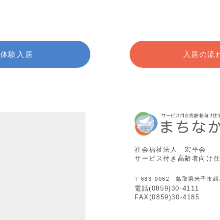
体験入居
入居の流
社会福祉法人 宏平会
サービス付き高齢者向け
〒683-0062 鳥取県米子市紺
電話(0859)30-4111
FAX(0859)30-4185