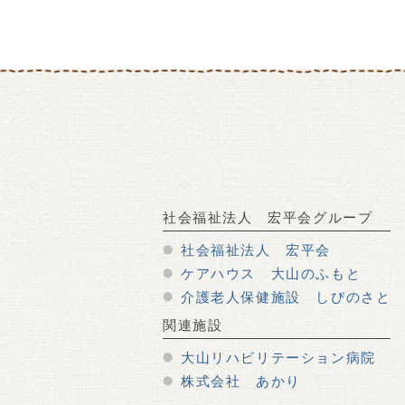
社会福祉法人 宏平会グループ
社会福祉法人 宏平会
ケアハウス 大山のふもと
介護老人保健施設 しびのさと
関連施設
大山リハビリテーション病院
株式会社 あかり