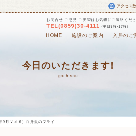
アクセス
お問合せ·ご意見·ご要望はお気軽にご連絡くだ
TEL(0859)30-4111
(平日9時-17時)
HOME
施設のご案内
入居のご
今日のいただきます!
gochisou
9月Ｖol.6）白身魚のフライ