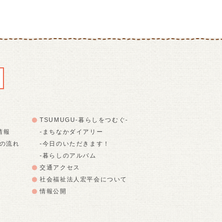
TSUMUGU-暮らしをつむぐ-
情報
-まちなかダイアリー
での流れ
-今日のいただきます！
-暮らしのアルバム
交通アクセス
社会福祉法人宏平会について
情報公開