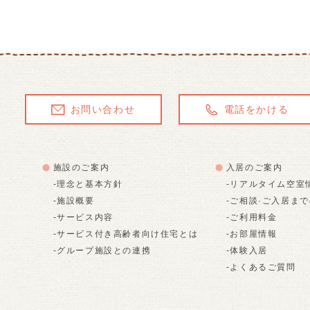
お問い合わせ
電話をかける
施設のご案内
入居のご案内
-理念と基本方針
-リアルタイム空室
-施設概要
-ご相談·ご入居ま
-サービス内容
-ご利用料金
-サービス付き高齢者向け住宅とは
-お部屋情報
-グループ施設との連携
-体験入居
-よくあるご質問