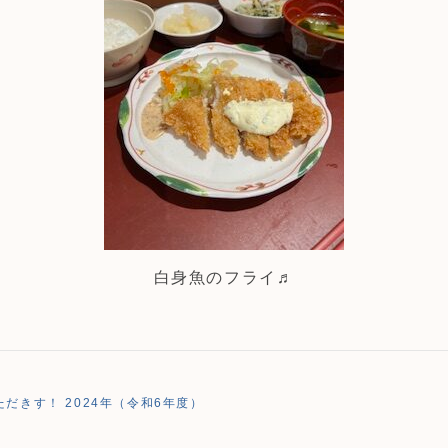
白身魚のフライ♬
だきす！ 2024年（令和6年度）