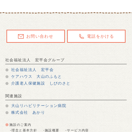
お問い合わせ
電話をかける
社会福祉法人 宏平会グループ
社会福祉法人 宏平会
ケアハウス 大山のふもと
介護老人保健施設 しびのさと
関連施設
大山リハビリテーション病院
株式会社 あかり
施設のご案内
-理念と基本方針
-施設概要
-サービス内容