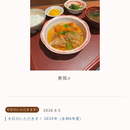
酢鶏♬
今日のいただきます!
2026.6.5
今日のいただきす！ 2024年（令和6年度）