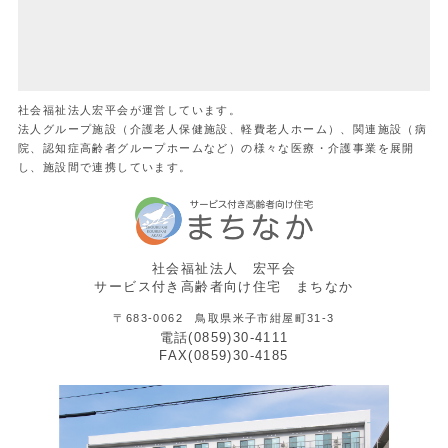
社会福祉法人宏平会が運営しています。
法人グループ施設（介護老人保健施設、軽費老人ホーム）、関連施設（病
院、認知症高齢者グループホームなど）の様々な医療・介護事業を展開
し、施設間で連携しています。
社会福祉法人 宏平会
サービス付き高齢者向け住宅 まちなか
〒683-0062 鳥取県米子市紺屋町31-3
電話(0859)30-4111
FAX(0859)30-4185