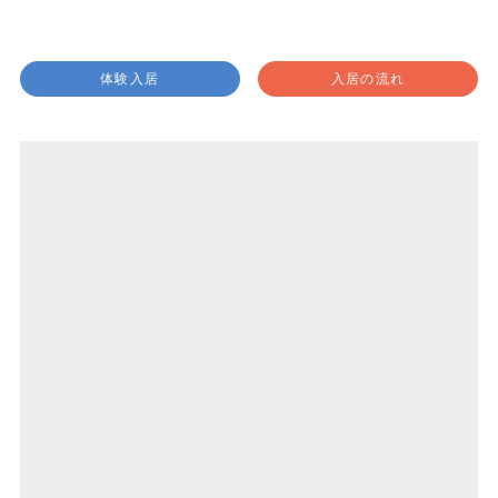
体験入居
入居の流れ