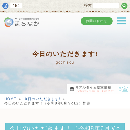
154
検索
お問い合わせ
今日のいただきます!
gochisou
リアルタイム空室情報
5室
（2026年3月4日(火) 15時現在）
HOME
»
今日のいただきます!
»
今日のいただきます！（令和8年6月Ｖol.2）酢鶏
今日のいただきます！（令和8年6月Ｖo