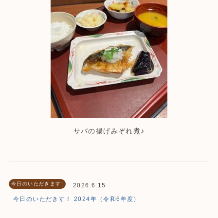
サバの揚げみぞれ煮♪
今日のいただきます!
2026.6.15
今日のいただきす！ 2024年（令和6年度）