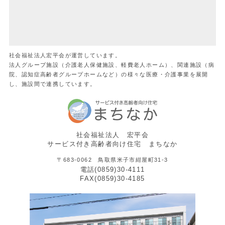
社会福祉法人宏平会が運営しています。
法人グループ施設（介護老人保健施設、軽費老人ホーム）、関連施設（病
院、認知症高齢者グループホームなど）の様々な医療・介護事業を展開
し、施設間で連携しています。
社会福祉法人 宏平会
サービス付き高齢者向け住宅 まちなか
〒683-0062 鳥取県米子市紺屋町31-3
電話(0859)30-4111
FAX(0859)30-4185