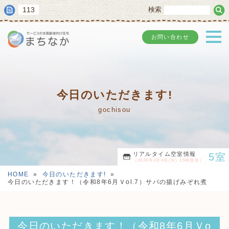
113
検索
お問い合わせ
今日のいただきます!
gochisou
リアルタイム空室情報
5室
（2026年3月4日(火) 15時現在）
HOME
»
今日のいただきます!
»
今日のいただきます！（令和8年6月Ｖol.7）サバの揚げみぞれ煮
今日のいただきます！（令和8年6月Ｖo