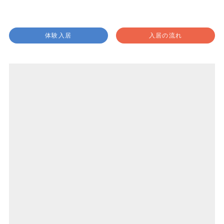
体験入居
入居の流れ