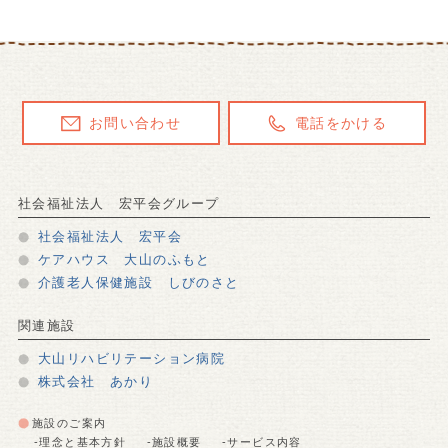
お問い合わせ
電話をかける
社会福祉法人 宏平会グループ
社会福祉法人 宏平会
ケアハウス 大山のふもと
介護老人保健施設 しびのさと
関連施設
大山リハビリテーション病院
株式会社 あかり
施設のご案内
-理念と基本方針
-施設概要
-サービス内容