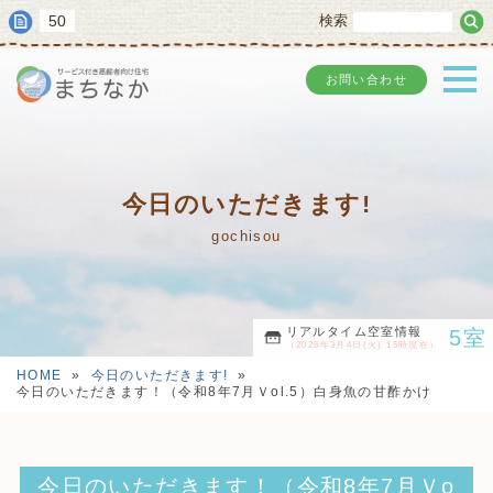
50
検索
お問い合わせ
今日のいただきます!
gochisou
リアルタイム空室情報
5室
（2026年3月4日(火) 15時現在）
HOME
»
今日のいただきます!
»
今日のいただきます！（令和8年7月Ｖol.5）白身魚の甘酢かけ
今日のいただきます！（令和8年7月Ｖo