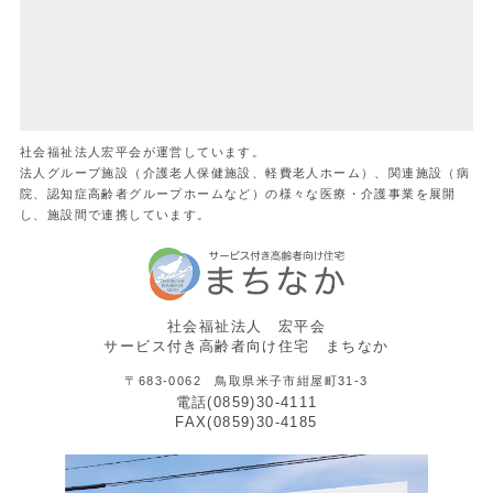
社会福祉法人宏平会が運営しています。
法人グループ施設（介護老人保健施設、軽費老人ホーム）、関連施設（病
院、認知症高齢者グループホームなど）の様々な医療・介護事業を展開
し、施設間で連携しています。
社会福祉法人 宏平会
サービス付き高齢者向け住宅 まちなか
〒683-0062 鳥取県米子市紺屋町31-3
電話(0859)30-4111
FAX(0859)30-4185