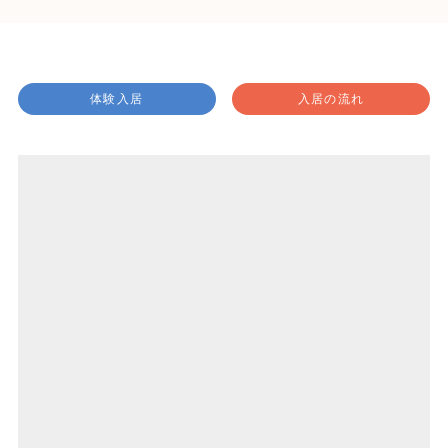
体験入居
入居の流れ