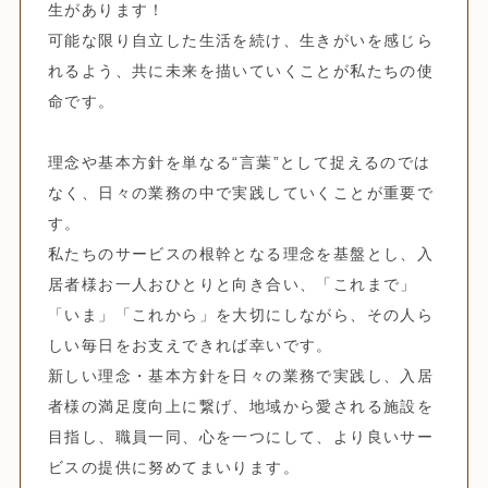
生があります！
可能な限り自立した生活を続け、生きがいを感じら
れるよう、共に未来を描いていくことが私たちの使
命です。
理念や基本方針を単なる“言葉”として捉えるのでは
なく、日々の業務の中で実践していくことが重要で
す。
私たちのサービスの根幹となる理念を基盤とし、入
居者様お一人おひとりと向き合い、「これまで」
「いま」「これから」を大切にしながら、その人ら
しい毎日をお支えできれば幸いです。
新しい理念・基本方針を日々の業務で実践し、入居
者様の満足度向上に繋げ、地域から愛される施設を
目指し、職員一同、心を一つにして、より良いサー
ビスの提供に努めてまいります。