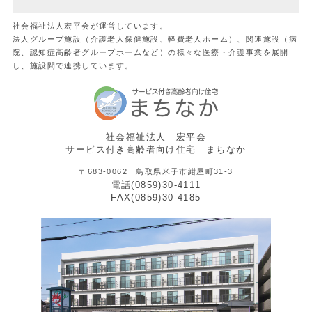
社会福祉法人宏平会が運営しています。
法人グループ施設（介護老人保健施設、軽費老人ホーム）、関連施設（病
院、認知症高齢者グループホームなど）の様々な医療・介護事業を展開
し、施設間で連携しています。
社会福祉法人 宏平会
サービス付き高齢者向け住宅 まちなか
〒683-0062 鳥取県米子市紺屋町31-3
電話(0859)30-4111
FAX(0859)30-4185