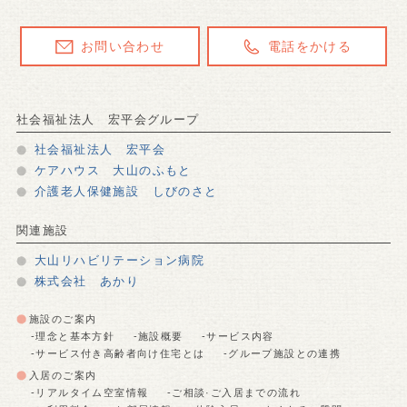
お問い合わせ
電話をかける
社会福祉法人 宏平会グループ
社会福祉法人 宏平会
ケアハウス 大山のふもと
介護老人保健施設 しびのさと
関連施設
大山リハビリテーション病院
株式会社 あかり
施設のご案内
-理念と基本方針
-施設概要
-サービス内容
-サービス付き高齢者向け住宅とは
-グループ施設との連携
入居のご案内
-リアルタイム空室情報
-ご相談·ご入居までの流れ