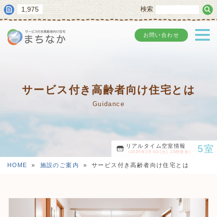
1,975
検索
お問い合わせ
サービス付き高齢者向け住宅とは
Guidance
リアルタイム空室情報
5室
（2026年3月4日(火) 15時現在）
HOME
»
施設のご案内
»
サービス付き高齢者向け住宅とは