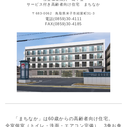
サービス付き高齢者向け住宅 まちなか
〒683-0062 鳥取県米子市紺屋町31-3
電話(0859)30-4111
FAX(0859)30-4185
「まちなか」は60歳からの高齢者向け住宅。
全室個室（トイレ・洗面・エアコン完備）、3食お食